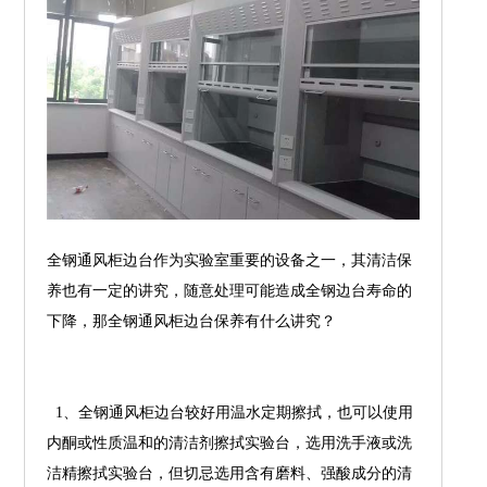
全钢通风柜边台作为实验室重要的设备之一，其清洁保
养也有一定的讲究，随意处理可能造成全钢边台寿命的
下降，那全钢通风柜边台保养有什么讲究？
1、全钢通风柜边台较好用温水定期擦拭，也可以使用
内酮或性质温和的清洁剂擦拭实验台，选用洗手液或洗
洁精擦拭实验台，但切忌选用含有磨料、强酸成分的清