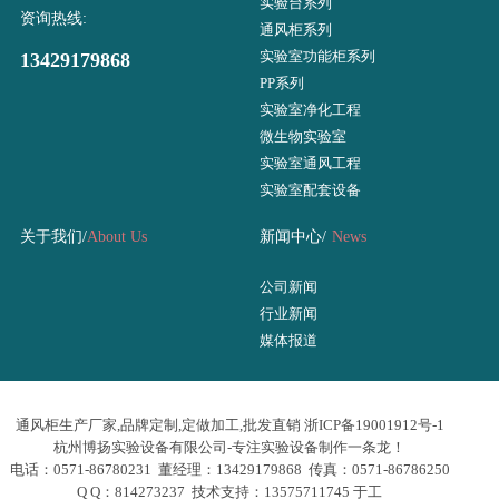
实验台系列
资询热线:
通风柜系列
实验室功能柜系列
13429179868
PP系列
实验室净化工程
微生物实验室
实验室通风工程
实验室配套设备
关于我们/
About Us
新闻中心/
News
公司新闻
行业新闻
媒体报道
通风柜生产厂家,品牌定制,定做加工,批发直销
浙ICP备19001912号-1
杭州博扬实验设备有限公司-专注实验设备制作一条龙！
电话：0571-86780231 董经理：13429179868 传真：0571-86786250
Q Q：814273237 技术支持：13575711745 于工