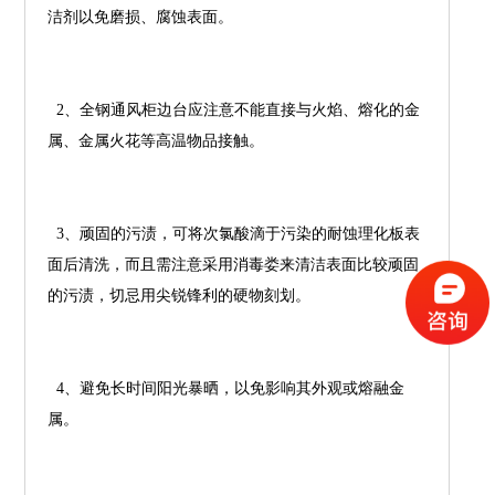
洁剂以免磨损、腐蚀表面。
2、全钢通风柜边台应注意不能直接与火焰、熔化的金
属、金属火花等高温物品接触。
3、顽固的污渍，可将次氯酸滴于污染的耐蚀理化板表
面后清洗，而且需注意采用消毒娄来清洁表面比较顽固
的污渍，切忌用尖锐锋利的硬物刻划。
4、避免长时间阳光暴晒，以免影响其外观或熔融金
属。