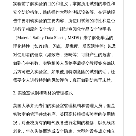
实验前了解实验的目的和意义，掌握所用试剂的毒性和
安全防护措施，熟练操作大型的测试设备等。在评估报
告中要明确实验的主要内容、所使用试剂的特性和是否
进行了相应的安全培训。经过查阅化学品安全说明书
（Material Safety Data Sheet，MSDS）来了解化学品的
理化特性（如PH值、闪点、易燃度、反应活性等）以及
对使用者的健康（如致癌，致畸等）可能产生的危害，
做到心中有数。实验相关人员签字后提交教授签名确认
后方可进入实验室。如果使用特别危险的试剂的话，还
需要专人进行特别的风险评估，真正做到防患于未然。
2. 实验室试剂和耗材的管理模式
英国大学并无专门的实验室管理机构和管理人员，但是
实验室的管理井然有序。英国高校根据实验室的使用情
况，对全校所有的电气设备进行定期的检修，以免线路
老化，年久失修而造成安全隐患。大型的设备成立独立