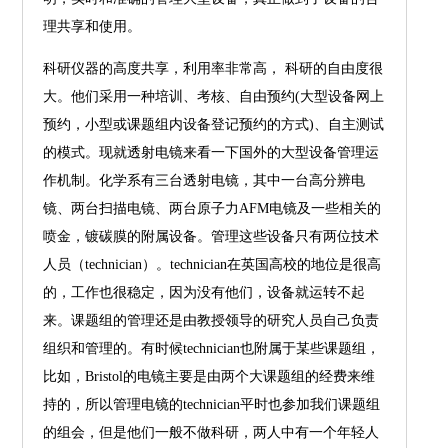
理共享和使用。
科研仪器的高度共享，利用率非常高， 科研的自由度很
大。他们采用一种培训、考核、自由预约(大型设备网上
预约，小型或课题组内设备登记预约的方式)、自主测试
的模式。现就透射电镜来看一下国外的大型设备管理运
作机制。化学系有三台透射电镜，其中一台高分辨电
镜、两台扫描电镜、两台原子力AFM电镜及一些相关的
喷金，镀碳膜的附属设备。管理这些设备只有两位技术
人员（technician）。technician在英国高校的地位是很高
的，工作也很稳定，因为没有他们，设备就运转不起
来。课题组的管理还是由教授领导的研究人员自己负责
组织和管理的。有时候technician也附属于某些课题组，
比如，Bristol的电镜主要是由两个大课题组的经费来维
持的，所以管理电镜的technician平时也参加我们课题组
的组会，但是他们一般不做科研，两人中有一个年轻人