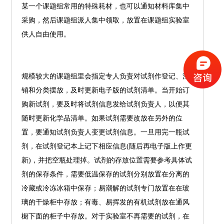
某一个课题组常用的特殊耗材，也可以通知材料库集中
采购，然后课题组派人集中领取，放置在课题组实验室
供人自由使用。
规模较大的课题组里会指定专人负责对试剂作登记、注
销和分类摆放，及时更新电子版的试剂清单。当开始订
购新试剂，要及时将试剂信息发给试剂负责人，以便其
随时更新化学品清单。如果试剂需要改放在另外的位
置，要通知试剂负责人变更试剂信息。一旦用完一瓶试
剂，在试剂登记本上记下相应信息(随后再电子版上作更
新)，并把空瓶处理掉。试剂的存放位置需要参考具体试
剂的保存条件，需要低温保存的试剂分别放置在分离的
冷藏或冷冻冰箱中保存；易潮解的试剂专门放置在在玻
璃的干燥柜中存放；有毒、易挥发的有机试剂放在通风
橱下面的柜子中存放。对于实验室不再需要的试剂，在