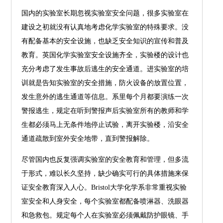
国内的实验室长期忽视实验室安全问题，很多实验室在
建设之初就没有认真地考虑化学实验室的特殊要求。没
有配备基本的安全设施，也缺乏安全知识的宣传和普及
教育。英国化学实验室安全设施齐全，实验楼的设计也
充分考虑了发生事故后逃生的安全通道。进实验室的培
训就是告知实验室的安全措施，防火设备的放置位置，
发生意外的逃生通道等信息。系里每个月都要演练一次
警报逃生，规定在听到警报声后实验室所有的教师和学
生都必须马上无条件地停止试验，离开实验楼，沿安全
通道疏散到室外安全地带，直到警报解除。
尽管国内也反复强调实验室的安全教育和管理，但多流
于形式，难以长久坚持，缺少确实可行的具体措施来保
证安全教育深入人心。Bristol大学化学系非常重视实验
室安全和人身安全，每个实验室都配备喷淋器、洗眼器
和急救包。规定每个人在实验室必须佩戴防护眼镜、手