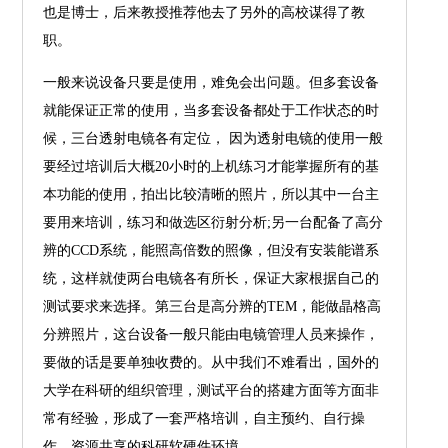
也是博士，后来教授推荐他去了另外的高校谋得了教
职。
一般来说设备只要是使用，难免会出问题。但多套设备
就能保证正常的使用，当多套设备都处于工作状态的时
候，三台透射电镜各有定位， 因为透射电镜的使用一般
要经过培训后大概20小时的上机练习才能掌握所有的基
本功能的使用，拍出比较清晰的照片，所以其中一台主
要用来培训，练习和做选区衍射分析;另一台配备了高分
辨的CCD系统，能照高倍数的照像，但没有安装能谱系
统，这样就使两台电镜各有所长，保证大家根据自己的
测试要求来选择。第三台是高分辨的TEM，能做晶格高
分辨照片，这台设备一般只能由电镜管理人员来操作，
要做的话是要单独收费的。从中我们不难看出，国外的
大学在科研的组织管理，测试平台的搭建方面等方面非
常有经验，形成了一套严格培训，自主预约、自行操
作、资源共享的科研软硬件环境。