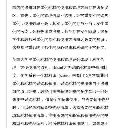
国内的课题组在试剂耗材的使用和管理方面存在诸多误
区。首先，试剂的管理信息不透明，经常重复性的购买
试剂，使用效率不高；其次，试剂的存放不当，发生试
剂的污染，分解等造成浪费，甚至存在安全隐患；很多
学生和教师对试剂的毒性和使用方法缺乏必要的知识，
这些都严重影响了师生的身心健康和科研的正常开展。
英国大学里试剂耗材的使用和管理充分体现了科学合
理、方便使用的原则。Bristol大学采取耗材集中领用制
度。化学系有一个材料库（store）来专门负责常规通用
试剂和耗材的采购和领用。采购耗材的费用来自于课题
组的项目经费，教授们按照获得经费的多少拿出一部分
来集中采购耗材， 供整个学院来使用。当需要领用物品
时，可以登录网站查找物品清单，选择需要的实验耗材
填写耗材领用清单，注明所属的实验室和领用物品的规
格型号和物品编号，然后去材料库领用即可。如果属于