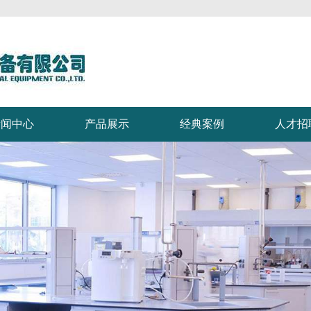
新闻中心
产品展示
经典案例
人才招