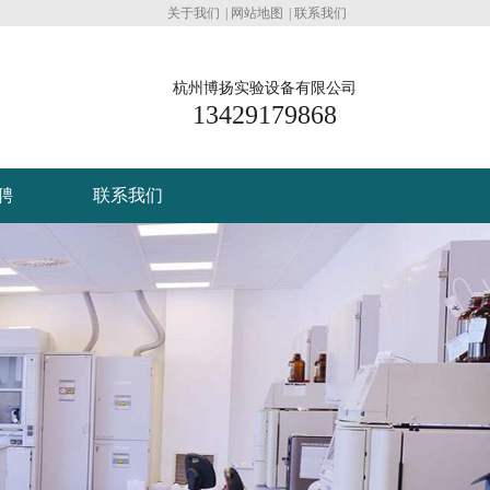
关于我们
|
网站地图
|
联系我们
杭州博扬实验设备有限公司
13429179868
聘
联系我们